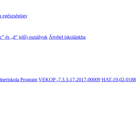
a egészségügy
” és „d” jelű) osztályok
Átvétel iskolánkba
rtneriskola Program
VEKOP -7.3.3-17-2017-00009
HAT-19-02-0188