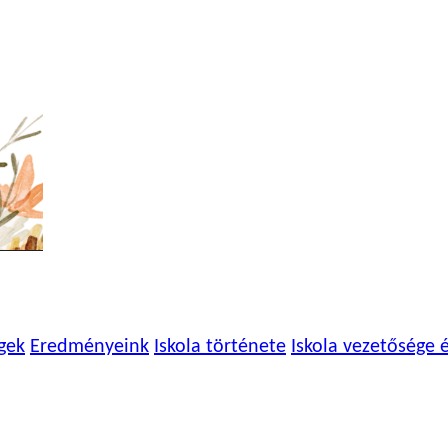
gek
Eredményeink
Iskola története
Iskola vezetősége 