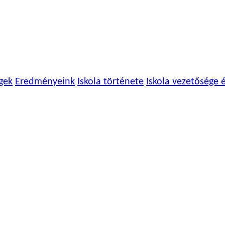
gek
Eredményeink
Iskola története
Iskola vezetősége 