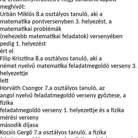
meghívót:
Urbán Miklós
8.a osztályos tanuló, aki a
matematika pontversenyben 3. helyezést, a
matematikai problémák
(nehezebb matematikai feladatok) versenyében
pedig 1. helyezést
ért el
Filip Krisztina
8.a osztályos tanuló, aki a
német nyelvű matematika feladatmegoldó verseny 3.
helyezettje
lett
Horváth Csongor
7.a osztályos tanuló, az
angol nyelvű feladatmegoldó verseny győztese, a
fizika
feladatmegoldó verseny 1. helyezettje és a fizika
mérési verseny
második díjasa
Kocsis Gergő
7.a osztályos tanuló, a fizika