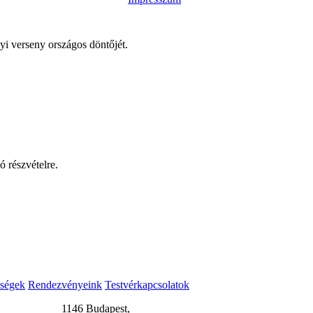
 verseny országos döntőjét.
 részvételre.
ségek
Rendezvényeink
Testvérkapcsolatok
1146 Budapest,