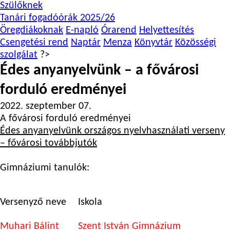
Szülőknek
Tanári fogadóórák 2025/26
Öregdiákoknak
E-napló
Órarend
Helyettesítés
Csengetési rend
Naptár
Menza
Könyvtár
Közösségi
szolgálat
?>
Édes anyanyelvünk – a fővárosi
forduló eredményei
2022. szeptember 07.
A fővárosi forduló eredményei
Édes anyanyelvünk országos nyelvhasználati verseny
– fővárosi továbbjutók
Gimnáziumi tanulók:
Versenyző neve
Iskola
Muhari Bálint
Szent István Gimnázium