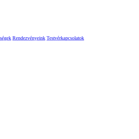
ségek
Rendezvényeink
Testvérkapcsolatok