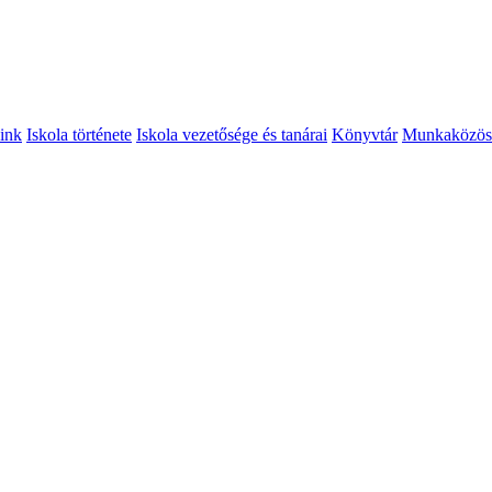
ink
Iskola története
Iskola vezetősége és tanárai
Könyvtár
Munkaközös