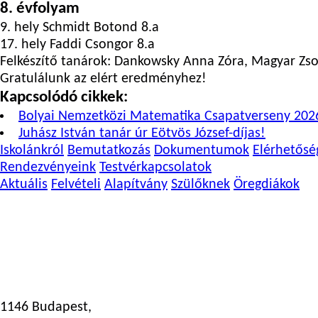
8. évfolyam
9. hely Schmidt Botond 8.a
17. hely Faddi Csongor 8.a
Felkészítő tanárok: Dankowsky Anna Zóra, Magyar Zso
Gratulálunk az elért eredményhez!
Kapcsolódó cikkek:
Bolyai Nemzetközi Matematika Csapatverseny 202
Juhász István tanár úr Eötvös József-díjas!
Iskolánkról
Bemutatkozás
Dokumentumok
Elérhetősé
Rendezvényeink
Testvérkapcsolatok
Aktuális
Felvételi
Alapítvány
Szülőknek
Öregdiákok
1146 Budapest,