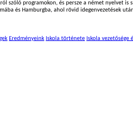
ról szóló programokon, és persze a német nyelvet is s
mába és Hamburgba, ahol rövid idegenvezetések után 
gek
Eredményeink
Iskola története
Iskola vezetősége 