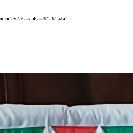
t két 8.b osztályos diák képviselte.