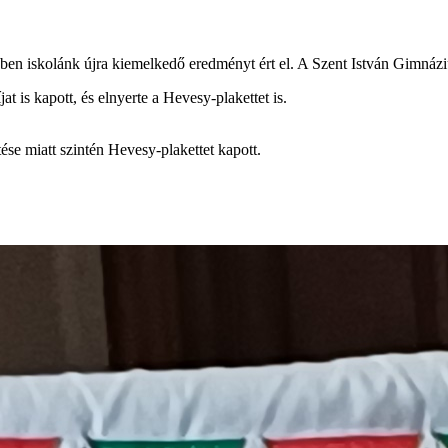
skolánk újra kiemelkedő eredményt ért el. A Szent István Gimnáziumo
t is kapott, és elnyerte a Hevesy-plakettet is.
ése miatt szintén Hevesy-plakettet kapott.