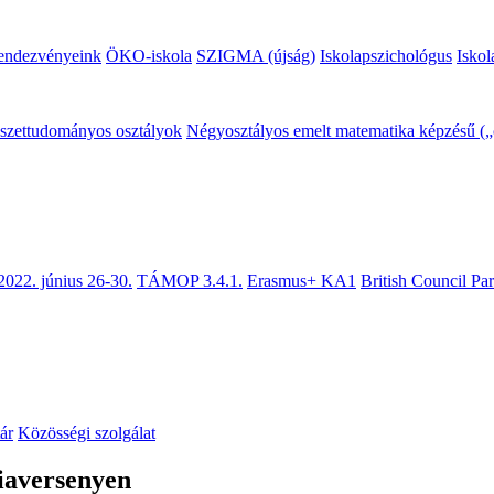
endezvényeink
ÖKO-iskola
SZIGMA (újság)
Iskolapszichológus
Iskol
mészettudományos osztályok
Négyosztályos emelt matematika képzésű („c
2022. június 26-30.
TÁMOP 3.4.1.
Erasmus+ KA1
British Council Pa
ár
Közösségi szolgálat
iaversenyen