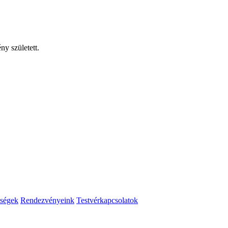
y született.
ségek
Rendezvényeink
Testvérkapcsolatok