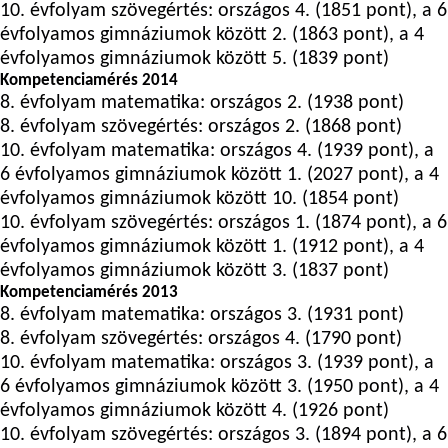
10. évfolyam szövegértés: országos 4. (1851 pont), a 6
évfolyamos gimnáziumok között 2. (1863 pont), a 4
évfolyamos gimnáziumok között 5. (1839 pont)
Kompetenciamérés 2014
8. évfolyam matematika: országos 2. (1938 pont)
8. évfolyam szövegértés: országos 2. (1868 pont)
10. évfolyam matematika: országos 4. (1939 pont), a
6 évfolyamos gimnáziumok között 1. (2027 pont), a 4
évfolyamos gimnáziumok között 10. (1854 pont)
10. évfolyam szövegértés: országos 1. (1874 pont), a 6
évfolyamos gimnáziumok között 1. (1912 pont), a 4
évfolyamos gimnáziumok között 3. (1837 pont)
Kompetenciamérés 2013
8. évfolyam matematika: országos 3. (1931 pont)
8. évfolyam szövegértés: országos 4. (1790 pont)
10. évfolyam matematika: országos 3. (1939 pont), a
6 évfolyamos gimnáziumok között 3. (1950 pont), a 4
évfolyamos gimnáziumok között 4. (1926 pont)
10. évfolyam szövegértés: országos 3. (1894 pont), a 6