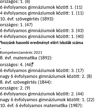
országos: 1. (8)
6 évfolyamos gimnáziumok között 1. (11)
4 évfolyamos gimnáziumok között: 1. (11)
10. évf. szövegértés (1893):
országos: 1. (47)
6 évfolyamos gimnáziumok között: 3. (43)
4 évfolyamos gimnáziumok között: 1. (40)
⃰ hozzánk hasonló eredményt elért iskolák száma
.
Kompetenciamérés 2021
8. évf. matematika (1892):
országos: 4. (46)⃰
6 évfolyamos gimnáziumok között: 3. (17)
nagy 6 évfolyamos gimnáziumok között: 2. (8)
8. évf. szövegértés (1844):
országos: 2. (9)
6 évfolyamos gimnáziumok között: 2. (44)
nagy 6 évfolyamos gimnáziumok között: 1. (22)
10. évf. 6 évfolyamos matematika (1987):