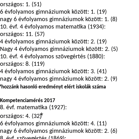
országos: 1. (51)
6 évfolyamos gimnáziumok között: 1. (19)
nagy 6 évfolyamos gimnáziumok között: 1. (8)
10. évf. 4 évfolyamos matematika (1934):
országos: 11. (57)
4 évfolyamos gimnáziumok között: 2. (19)
Nagy 4 évfolyamos gimnáziumok között: 2. (5)
10. évf. 4 évfolyamos szövegértés (1880):
országos: 8. (119)
4 évfolyamos gimnáziumok között: 3. (41)
nagy 4 évfolyamos gimnáziumok között: 2. (9)
⃰ hozzánk hasonló eredményt elért iskolák száma
Kompetenciamérés 2017
8. évf. matematika (1927):
országos: 4. (32)⃰
6 évfolyamos gimnáziumok között: 4. (11)
nagy 6 évfolyamos gimnáziumok között: 2. (6)
8. évf. szövegértés (1869):