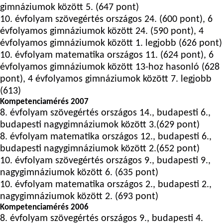
gimnáziumok között 5. (647 pont)
10. évfolyam szövegértés országos 24. (600 pont), 6
évfolyamos gimnáziumok között 24. (590 pont), 4
évfolyamos gimnáziumok között 1. legjobb (626 pont)
10. évfolyam matematika országos 11. (624 pont), 6
évfolyamos gimnáziumok között 13-hoz hasonló (628
pont), 4 évfolyamos gimnáziumok között 7. legjobb
(613)
Kompetenciamérés 2007
8. évfolyam szövegértés országos 14., budapesti 6.,
budapesti nagygimnáziumok között 3.(629 pont)
8. évfolyam matematika országos 12., budapesti 6.,
budapesti nagygimnáziumok között 2.(652 pont)
10. évfolyam szövegértés országos 9., budapesti 9.,
nagygimnáziumok között 6. (635 pont)
10. évfolyam matematika országos 2., budapesti 2.,
nagygimnáziumok között 2. (693 pont)
Kompetenciamérés 2006
8. évfolyam szövegértés országos 9., budapesti 4.