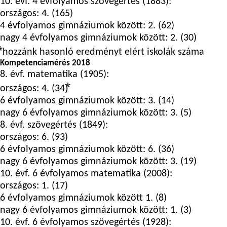
10. évf. 4 évfolyamos szövegértés (1883):
országos: 4. (165)
4 évfolyamos gimnáziumok között: 2. (62)
nagy 4 évfolyamos gimnáziumok között: 2. (30)
⃰ hozzánk hasonló eredményt elért iskolák száma
Kompetenciamérés 2018
8. évf. matematika (1905):
országos: 4. (34)⃰
6 évfolyamos gimnáziumok között: 3. (14)
nagy 6 évfolyamos gimnáziumok között: 3. (5)
8. évf. szövegértés (1849):
országos: 6. (93)
6 évfolyamos gimnáziumok között: 6. (36)
nagy 6 évfolyamos gimnáziumok között: 3. (19)
10. évf. 6 évfolyamos matematika (2008):
országos: 1. (17)
6 évfolyamos gimnáziumok között 1. (8)
nagy 6 évfolyamos gimnáziumok között: 1. (3)
10. évf. 6 évfolyamos szövegértés (1928):