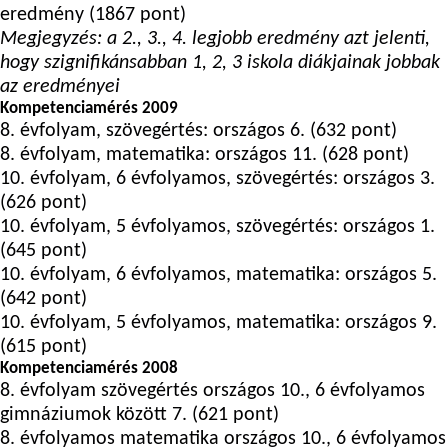
eredmény (1867 pont)
Megjegyzés: a 2., 3., 4. legjobb eredmény azt jelenti,
hogy szignifikánsabban 1, 2, 3 iskola diákjainak jobbak
az eredményei
Kompetenciamérés 2009
8. évfolyam, szövegértés: országos 6. (632 pont)
8. évfolyam, matematika: országos 11. (628 pont)
10. évfolyam, 6 évfolyamos, szövegértés: országos 3.
(626 pont)
10. évfolyam, 5 évfolyamos, szövegértés: országos 1.
(645 pont)
10. évfolyam, 6 évfolyamos, matematika: országos 5.
(642 pont)
10. évfolyam, 5 évfolyamos, matematika: országos 9.
(615 pont)
Kompetenciamérés 2008
8. évfolyam szövegértés országos 10., 6 évfolyamos
gimnáziumok között 7. (621 pont)
8. évfolyamos matematika országos 10., 6 évfolyamos