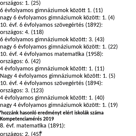
országos: 1. (25)
6 évfolyamos gimnáziumok között 1. (11)
nagy 6 évfolyamos gimnáziumok között: 1. (4)
10. évf. 6 évfolyamos szövegértés (1892):
országos: 4. (118)
6 évfolyamos gimnáziumok között: 3. (43)
nagy 6 évfolyamos gimnáziumok között: 1. (22)
10. évf. 4 évfolyamos matematika (1958):
országos: 6. (42)
4 évfolyamos gimnáziumok között: 1. (11)
Nagy 4 évfolyamos gimnáziumok között: 1. (5)
10. évf. 4 évfolyamos szövegértés (1894):
országos: 3. (123)
4 évfolyamos gimnáziumok között: 1. (40)
nagy 4 évfolyamos gimnáziumok között: 1. (19)
⃰ hozzánk hasonló eredményt elért iskolák száma
Kompetenciamérés 2019
8. évf. matematika (1891):
országos: 2. (45)⃰