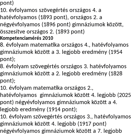
pont)
10. évfolyamos szövegértés országos 4. a
hatévfolyamos (1893 pont), országos 2. a
négyévfolyamos (1896 pont) gimnáziumok között,
összesítve országos 2. (1893 pont)
Kompetenciamérés 2010
8. évfolyam matematika országos 4., hatévfolyamos
gimnáziumok között a 3. legjobb eredmény (1954
pont);
8. évfolyam szövegértés országos 3. hatévfolyamos
gimnáziumok között a 2. legjobb eredmény (1828
pont);
10. évfolyam matematika országos 2.,
hatévfolyamos gimnáziumok között 4. legjobb (2025
pont) négyévfolyamos gimnáziumok között a 4.
legjobb eredmény (1914 pont);
10. évfolyam szövegértés országos 3., hatévfolyamos
gimnáziumok között 4. legjobb (1917 pont)
négyévfolyamos gimnáziumok között a 7. legjobb