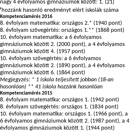
nagy 4 évfolyamos gimnáziumok között: 1. (21)
⃰ hozzánk hasonló eredményt elért iskolák száma
Kompetenciamérés 2016
8. évfolyam matematika: országos 2.* (1940 pont)
8. évfolyam szövegértés: országos 1.** (1868 pont)
10. évfolyam matematika: a 6 évfolyamos
gimnáziumok között 2. (2000 pont), a 4 évfolyamos
gimnáziumok között 4. (1957 pont)
10. évfolyam szövegértés: a 6 évfolyamos
gimnáziumok között 2. (1890 pont), a 4 évfolyamos
gimnáziumok között 6. (1864 pont)
Megjegyzés: * 1 iskola teljesített jobban (18-an
hasonlóan) ** 41 iskola hozzánk hasonlóan
Kompetenciamérés 2015
8. évfolyam matematika: országos 1. (1942 pont)
8. évfolyam szövegértés: országos 1. (1834 pont)
10. évfolyam matematika: országos 1. (1966 pont), a
6 évfolyamos gimnáziumok között 2. (1987 pont), a 4
évfolyamos gimnáziumok között 1. (1944 pont)