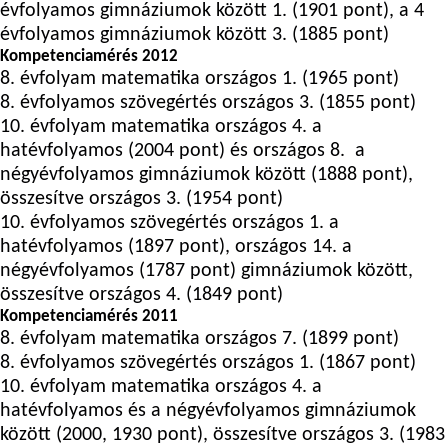
évfolyamos gimnáziumok között 1. (1901 pont), a 4
évfolyamos gimnáziumok között 3. (1885 pont)
Kompetenciamérés 2012
8. évfolyam matematika országos 1. (1965 pont)
8. évfolyamos szövegértés országos 3. (1855 pont)
10. évfolyam matematika országos 4. a
hatévfolyamos (2004 pont) és országos 8. a
négyévfolyamos gimnáziumok között (1888 pont),
összesítve országos 3. (1954 pont)
10. évfolyamos szövegértés országos 1. a
hatévfolyamos (1897 pont), országos 14. a
négyévfolyamos (1787 pont) gimnáziumok között,
összesítve országos 4. (1849 pont)
Kompetenciamérés 2011
8. évfolyam matematika országos 7. (1899 pont)
8. évfolyamos szövegértés országos 1. (1867 pont)
10. évfolyam matematika országos 4. a
hatévfolyamos és a négyévfolyamos gimnáziumok
között (2000, 1930 pont), összesítve országos 3. (1983