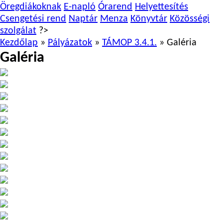
Öregdiákoknak
E-napló
Órarend
Helyettesítés
Csengetési rend
Naptár
Menza
Könyvtár
Közösségi
szolgálat
?>
Kezdőlap
»
Pályázatok
»
TÁMOP 3.4.1.
»
Galéria
Galéria