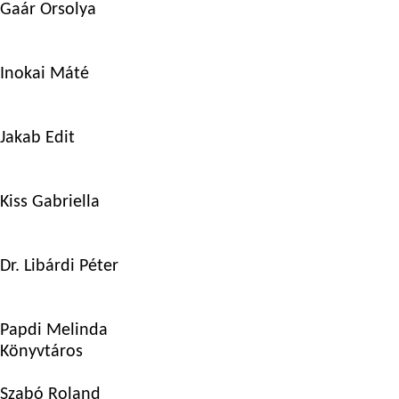
Gaár Orsolya
Inokai Máté
Jakab Edit
Kiss Gabriella
Dr. Libárdi Péter
Papdi Melinda
Könyvtáros
Szabó Roland