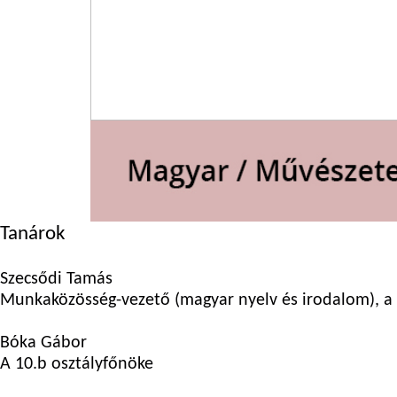
Tanárok
Szecsődi Tamás
Munkaközösség-vezető (magyar nyelv és irodalom), a 
Bóka Gábor
A 10.b osztályfőnöke