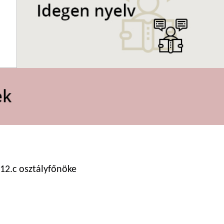
12.c osztályfőnöke