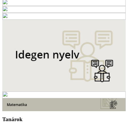
Tanárok