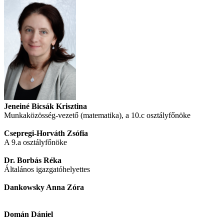
Jeneiné Bicsák Krisztina
Munkaközösség-vezető (matematika), a 10.c osztályfőnöke
Csepregi-Horváth Zsófia
A 9.a osztályfőnöke
Dr. Borbás Réka
Általános igazgatóhelyettes
Dankowsky Anna Zóra
Domán Dániel