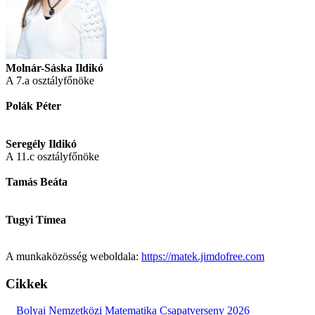
Molnár-Sáska Ildikó
A 7.a osztályfőnöke
Polák Péter
Seregély Ildikó
A 11.c osztályfőnöke
Tamás Beáta
Tugyi Tímea
A munkaközösség weboldala:
https://matek.jimdofree.com
Cikkek
Bolyai Nemzetközi Matematika Csapatverseny 2026