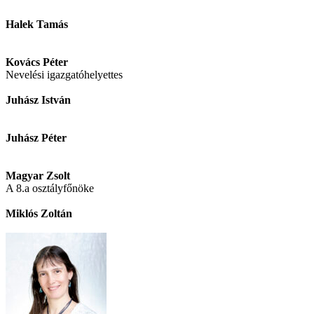
Halek Tamás
Kovács Péter
Nevelési igazgatóhelyettes
Juhász István
Juhász Péter
Magyar Zsolt
A 8.a osztályfőnöke
Miklós Zoltán